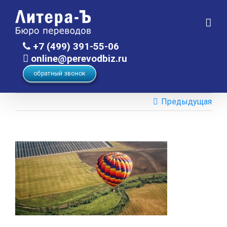
Skip
to
content
+7 (499) 391-55-06
online@perevodbiz.ru
обратный звонок
Предыдущая