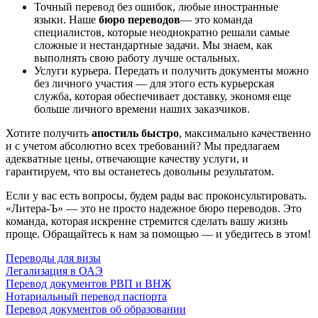
Точный перевод без ошибок, любые иностранные
языки. Наше
бюро переводов
— это команда
специалистов, которые неоднократно решали самые
сложные и нестандартные задачи. Мы знаем, как
выполнять свою работу лучше остальных.
Услуги курьера. Передать и получить документы можно
без личного участия — для этого есть курьерская
служба, которая обеспечивает доставку, экономя еще
больше личного времени наших заказчиков.
Хотите получить
апостиль быстро
, максимально качественно
и с учетом абсолютно всех требований? Мы предлагаем
адекватные цены, отвечающие качеству услуги, и
гарантируем, что вы останетесь довольны результатом.
Если у вас есть вопросы, будем рады вас проконсультировать.
«Литера-Ъ» — это не просто надежное бюро переводов. Это
команда, которая искренне стремится сделать вашу жизнь
проще. Обращайтесь к нам за помощью — и убедитесь в этом!
Переводы для визы
Легализация в ОАЭ
Перевод документов РВП и ВНЖ
Нотариальный перевод паспорта
Перевод документов об образовании