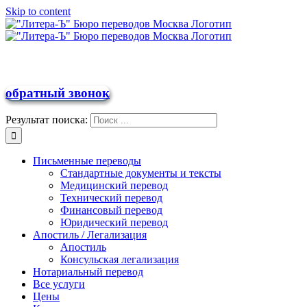
Skip to content
+7 (499) 391-55-06
online@perevodbiz.ru
обратный звонок
Результат поиска:
Письменные переводы
Стандартные документы и тексты
Медицинский перевод
Технический перевод
Финансовый перевод
Юридический перевод
Апостиль / Легализация
Апостиль
Консульская легализация
Нотариальный перевод
Все услуги
Цены