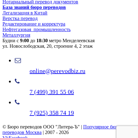
Нотариальный перевод документов
База знаний бюро переводов
Легализация в Китай
Верстка перевод
Редактирование и корректура
Нефтегазовая промышленность
Металлургия
Будни с
9:00
до
18:30
метро Менделеевская
ул. Новослободская, 20, строение 4, 2 этаж
online@perevodbiz.ru
7 (499) 391 55 06
7 (925) 358 74 19
© Бюро переводов ООО "Литера-Ъ" |
Популярное бюро
переводов Москва
| 2007 -
2026
Vk
Facebook