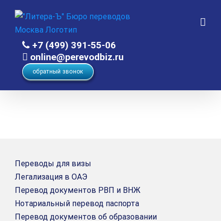
Skip
to
content
+7 (499) 391-55-06
online@perevodbiz.ru
обратный звонок
Переводы для визы
Легализация в ОАЭ
Перевод документов РВП и ВНЖ
Нотариальный перевод паспорта
Перевод документов об образовании