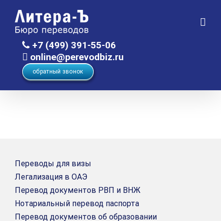
Skip
to
content
+7 (499) 391-55-06
online@perevodbiz.ru
обратный звонок
Переводы для визы
Легализация в ОАЭ
Перевод документов РВП и ВНЖ
Нотариальный перевод паспорта
Перевод документов об образовании